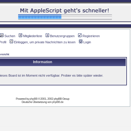
Suchen
Mitgliederliste
Benutzergruppen
Registrieren
Profil
Einloggen, um private Nachrichten zu lesen
Login
rsicht
Information
ieses Board ist im Moment nicht verfügbar. Probier es bitte später wieder.
Powered by
phpBB
© 2001, 2002 phpBB Group
Deutsche Übersetzung von
phpBB.de