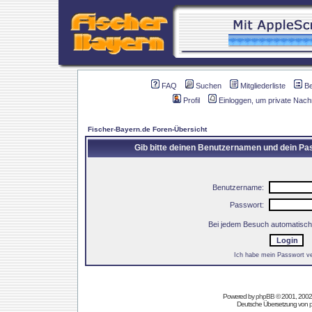
FAQ
Suchen
Mitgliederliste
B
Profil
Einloggen, um private Nach
Fischer-Bayern.de Foren-Übersicht
Gib bitte deinen Benutzernamen und dein Pas
Benutzername:
Passwort:
Bei jedem Besuch automatisch
Ich habe mein Passwort v
Powered by
phpBB
© 2001, 2002
Deutsche Übersetzung von