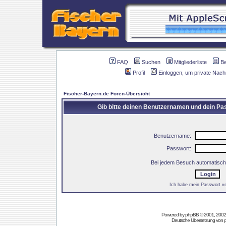
FAQ
Suchen
Mitgliederliste
B
Profil
Einloggen, um private Nach
Fischer-Bayern.de Foren-Übersicht
Gib bitte deinen Benutzernamen und dein Pas
Benutzername:
Passwort:
Bei jedem Besuch automatisch
Ich habe mein Passwort v
Powered by
phpBB
© 2001, 2002
Deutsche Übersetzung von