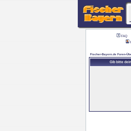
FAQ
Fischer-Bayern.de Foren-Übe
Gib bitte de