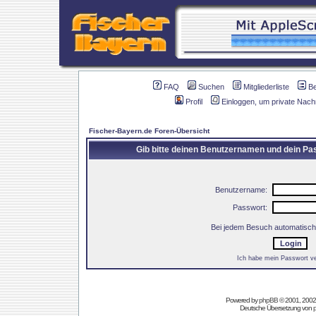
FAQ
Suchen
Mitgliederliste
B
Profil
Einloggen, um private Nach
Fischer-Bayern.de Foren-Übersicht
Gib bitte deinen Benutzernamen und dein Pas
Benutzername:
Passwort:
Bei jedem Besuch automatisch
Ich habe mein Passwort v
Powered by
phpBB
© 2001, 2002
Deutsche Übersetzung von