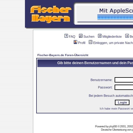
FAQ
Suchen
Mitgliederliste
B
Profil
Einloggen, um private Nach
Fischer-Bayern.de Foren-Übersicht
Gib bitte deinen Benutzernamen und dein Pas
Benutzername:
Passwort:
Bei jedem Besuch automatisch
Ich habe mein Passwort v
Powered by
phpBB
© 2001, 2002
Deutsche Übersetzung von