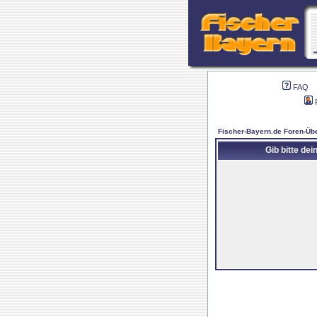
FAQ
Fischer-Bayern.de Foren-Übe
Gib bitte de