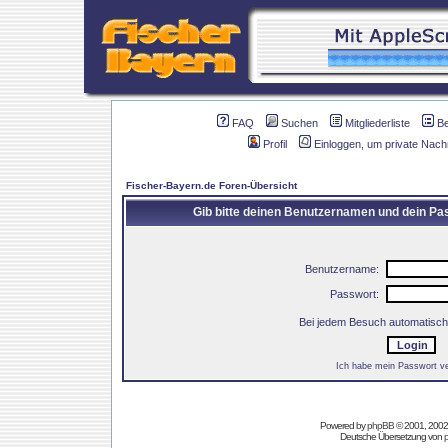
FAQ
Suchen
Mitgliederliste
B
Profil
Einloggen, um private Nach
Fischer-Bayern.de Foren-Übersicht
Gib bitte deinen Benutzernamen und dein Pas
Benutzername:
Passwort:
Bei jedem Besuch automatisch
Ich habe mein Passwort v
Powered by
phpBB
© 2001, 2002
Deutsche Übersetzung von