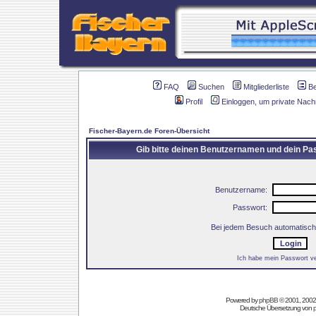
FAQ
Suchen
Mitgliederliste
B
Profil
Einloggen, um private Nach
Fischer-Bayern.de Foren-Übersicht
Gib bitte deinen Benutzernamen und dein Pas
Benutzername:
Passwort:
Bei jedem Besuch automatisch
Ich habe mein Passwort v
Powered by
phpBB
© 2001, 2002
Deutsche Übersetzung von