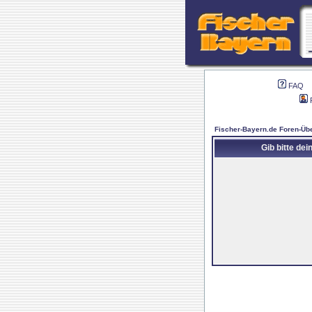
FAQ
Fischer-Bayern.de Foren-Übe
Gib bitte de