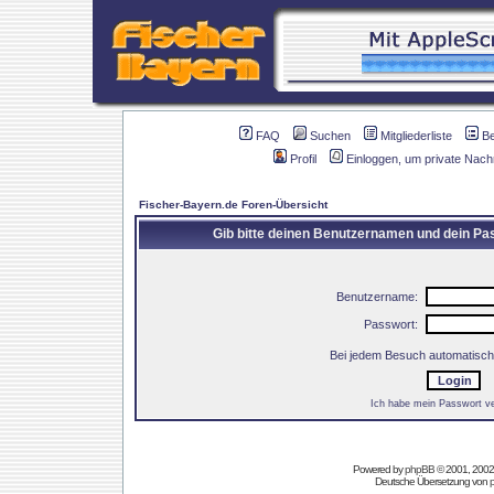
FAQ
Suchen
Mitgliederliste
B
Profil
Einloggen, um private Nach
Fischer-Bayern.de Foren-Übersicht
Gib bitte deinen Benutzernamen und dein Pas
Benutzername:
Passwort:
Bei jedem Besuch automatisch
Ich habe mein Passwort v
Powered by
phpBB
© 2001, 2002
Deutsche Übersetzung von