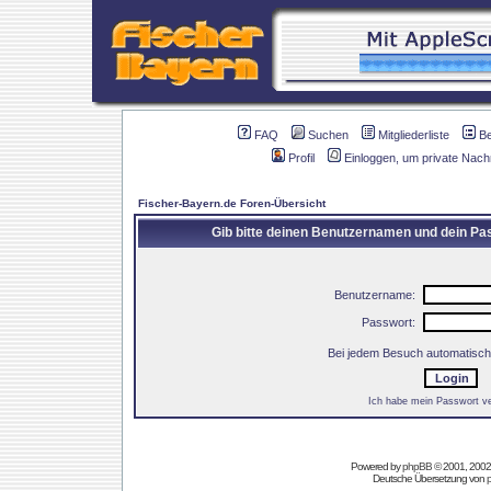
FAQ
Suchen
Mitgliederliste
B
Profil
Einloggen, um private Nach
Fischer-Bayern.de Foren-Übersicht
Gib bitte deinen Benutzernamen und dein Pas
Benutzername:
Passwort:
Bei jedem Besuch automatisch
Ich habe mein Passwort v
Powered by
phpBB
© 2001, 2002
Deutsche Übersetzung von