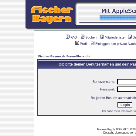
FAQ
Suchen
Mitgliederliste
B
Profil
Einloggen, um private Nach
Fischer-Bayern.de Foren-Übersicht
Gib bitte deinen Benutzernamen und dein Pas
Benutzername:
Passwort:
Bei jedem Besuch automatisch
Ich habe mein Passwort v
Powered by
phpBB
© 2001, 2002
Deutsche Übersetzung von