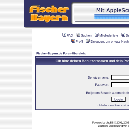
FAQ
Suchen
Mitgliederliste
B
Profil
Einloggen, um private Nach
Fischer-Bayern.de Foren-Übersicht
Gib bitte deinen Benutzernamen und dein Pas
Benutzername:
Passwort:
Bei jedem Besuch automatisch
Ich habe mein Passwort v
Powered by
phpBB
© 2001, 2002
Deutsche Übersetzung von