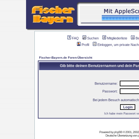
FAQ
Suchen
Mitgliederliste
B
Profil
Einloggen, um private Nach
Fischer-Bayern.de Foren-Übersicht
Gib bitte deinen Benutzernamen und dein Pas
Benutzername:
Passwort:
Bei jedem Besuch automatisch
Ich habe mein Passwort v
Powered by
phpBB
© 2001, 2002
Deutsche Übersetzung von