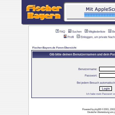
FAQ
Suchen
Mitgliederliste
B
Profil
Einloggen, um private Nach
Fischer-Bayern.de Foren-Übersicht
Gib bitte deinen Benutzernamen und dein Pas
Benutzername:
Passwort:
Bei jedem Besuch automatisch
Ich habe mein Passwort v
Powered by
phpBB
© 2001, 2002
Deutsche Übersetzung von