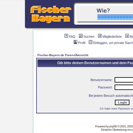
FAQ
Suchen
Mitgliederliste
B
Profil
Einloggen, um private Nach
Fischer-Bayern.de Foren-Übersicht
Gib bitte deinen Benutzernamen und dein Pas
Benutzername:
Passwort:
Bei jedem Besuch automatisch
Ich habe mein Passwort v
Powered by
phpBB
© 2001, 2002
Deutsche Übersetzung von