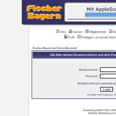
FAQ
Suchen
Mitgliederliste
B
Profil
Einloggen, um private Nach
Fischer-Bayern.de Foren-Übersicht
Gib bitte deinen Benutzernamen und dein Pas
Benutzername:
Passwort:
Bei jedem Besuch automatisch
Ich habe mein Passwort v
Powered by
phpBB
© 2001, 2002
Deutsche Übersetzung von