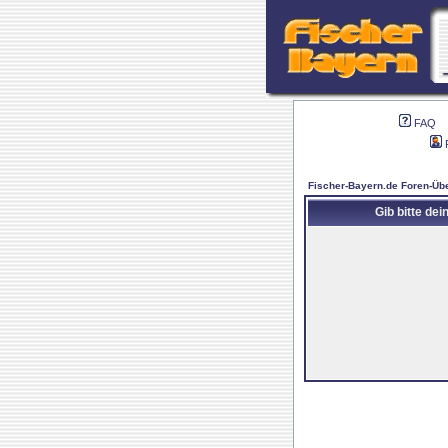
FAQ
Fischer-Bayern.de Foren-Übe
Gib bitte de