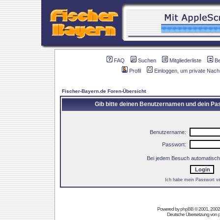
FAQ
Suchen
Mitgliederliste
B
Profil
Einloggen, um private Nach
Fischer-Bayern.de Foren-Übersicht
Gib bitte deinen Benutzernamen und dein Pas
Benutzername:
Passwort:
Bei jedem Besuch automatisch
Ich habe mein Passwort v
Powered by
phpBB
© 2001, 2002
Deutsche Übersetzung von