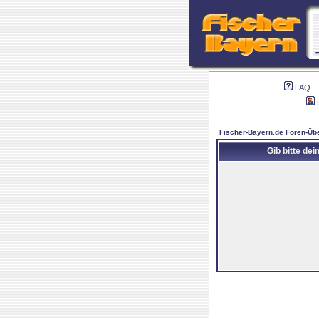
FAQ
Fischer-Bayern.de Foren-Übe
Gib bitte de