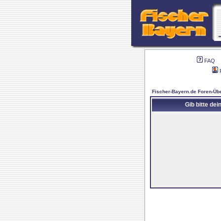
FAQ
Fischer-Bayern.de Foren-Übe
Gib bitte de