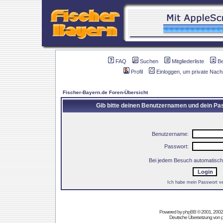
FAQ
Suchen
Mitgliederliste
B
Profil
Einloggen, um private Nach
Fischer-Bayern.de Foren-Übersicht
Gib bitte deinen Benutzernamen und dein Pas
Benutzername:
Passwort:
Bei jedem Besuch automatisch
Ich habe mein Passwort v
Powered by
phpBB
© 2001, 2002
Deutsche Übersetzung von