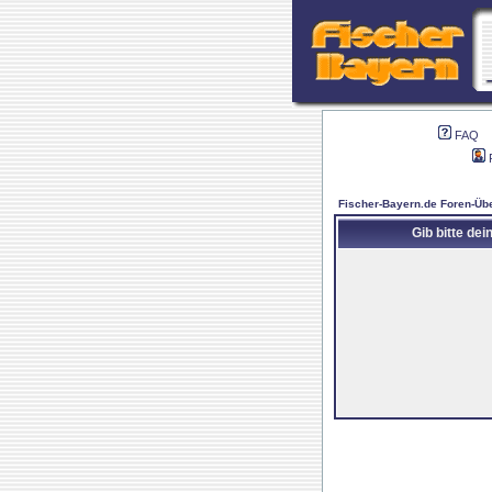
FAQ
Fischer-Bayern.de Foren-Übe
Gib bitte de