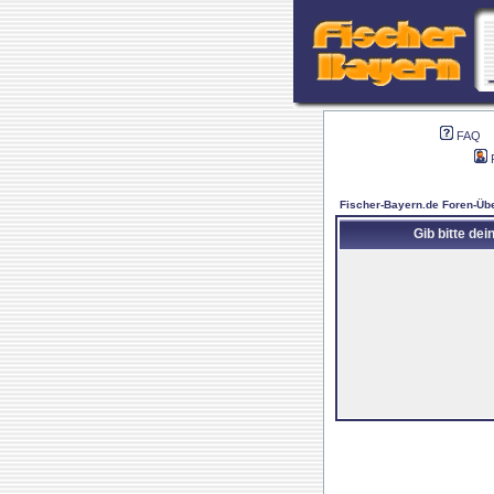
FAQ
Fischer-Bayern.de Foren-Übe
Gib bitte de