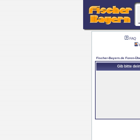
FAQ
Fischer-Bayern.de Foren-Übe
Gib bitte de