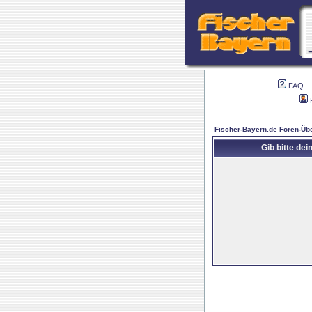
FAQ
Fischer-Bayern.de Foren-Übe
Gib bitte de