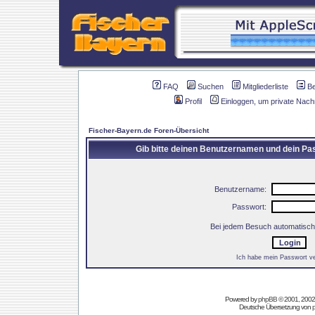
FAQ
Suchen
Mitgliederliste
B
Profil
Einloggen, um private Nach
Fischer-Bayern.de Foren-Übersicht
Gib bitte deinen Benutzernamen und dein Pas
Benutzername:
Passwort:
Bei jedem Besuch automatisch
Ich habe mein Passwort v
Powered by
phpBB
© 2001, 2002
Deutsche Übersetzung von