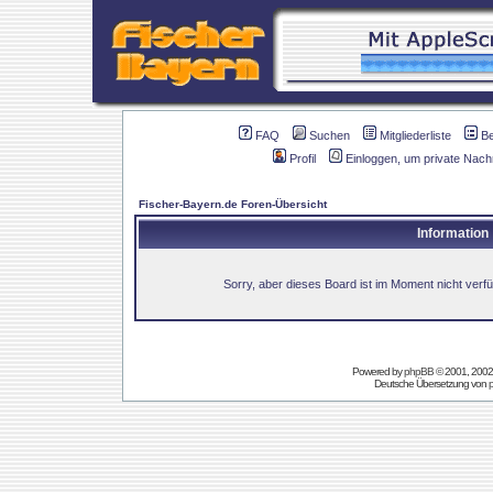
FAQ
Suchen
Mitgliederliste
B
Profil
Einloggen, um private Nach
Fischer-Bayern.de Foren-Übersicht
Information
Sorry, aber dieses Board ist im Moment nicht verfüg
Powered by
phpBB
© 2001, 2002
Deutsche Übersetzung von