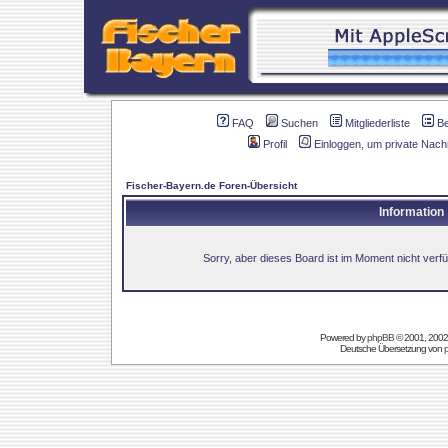
FAQ
Suchen
Mitgliederliste
B
Profil
Einloggen, um private Nach
Fischer-Bayern.de Foren-Übersicht
Information
Sorry, aber dieses Board ist im Moment nicht verfüg
Powered by
phpBB
© 2001, 2002
Deutsche Übersetzung von